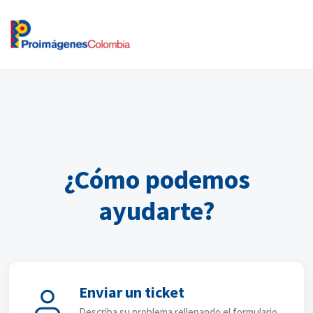
¿Cómo podemos
ayudarte?
Enviar un ticket
Describa su problema rellenando el formulario