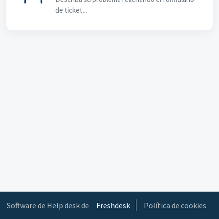
de ticket...
Software de Help desk de
Freshdesk
Política de cookies